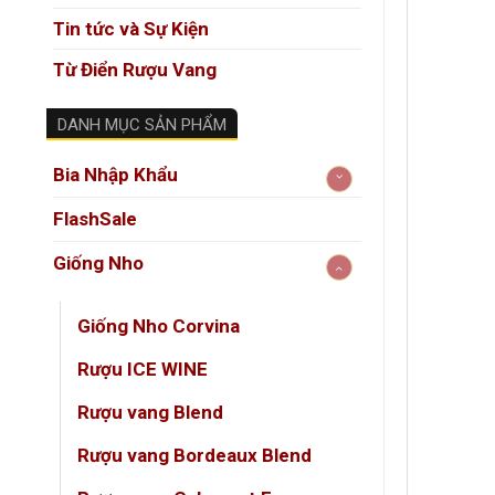
Tin tức và Sự Kiện
Từ Điển Rượu Vang
DANH MỤC SẢN PHẨM
Bia Nhập Khẩu
FlashSale
Giống Nho
Giống Nho Corvina
Rượu ICE WINE
Rượu vang Blend
Rượu vang Bordeaux Blend