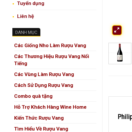
Tuyển dụng
Liên hệ
DANH MỤC
Các Giống Nho Làm Rượu Vang
Các Thương Hiệu Rượu Vang Nổi
Tiếng
Các Vùng Làm Rượu Vang
Cách Sử Dụng Rượu Vang
Combo quà tặng
Hỗ Trợ Khách Hàng Wine Home
Phili
Kiến Thức Rượu Vang
Tìm Hiểu Về Rượu Vang