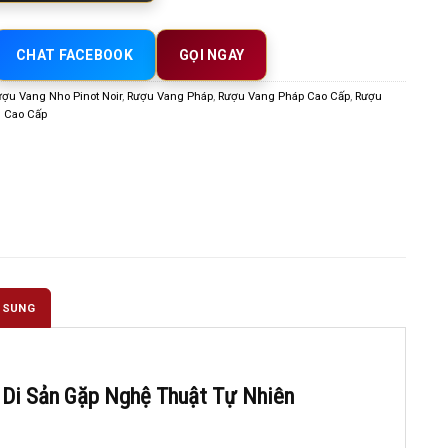
CHAT FACEBOOK
GỌI NGAY
ợu Vang Nho Pinot Noir
,
Rượu Vang Pháp
,
Rượu Vang Pháp Cao Cấp
,
Rượu
 Cao Cấp
 SUNG
i Di Sản Gặp Nghệ Thuật Tự Nhiên