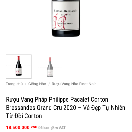
Trang chủ
/
Giống Nho
/
Rượu Vang Nho Pinot Noir
Rượu Vang Pháp Philippe Pacalet Corton
Bressandes Grand Cru 2020 – Vẻ Đẹp Tự Nhiên
Từ Đồi Corton
18.500.000
VNĐ
Đã bao gồm VAT