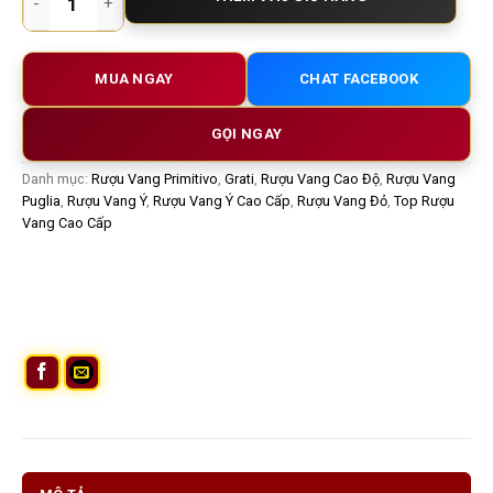
MUA NGAY
CHAT FACEBOOK
GỌI NGAY
Danh mục:
Rượu Vang Primitivo
,
Grati
,
Rượu Vang Cao Độ
,
Rượu Vang
Puglia
,
Rượu Vang Ý
,
Rượu Vang Ý Cao Cấp
,
Rượu Vang Đỏ
,
Top Rượu
Vang Cao Cấp