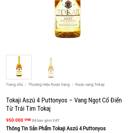
Trang chủ
/
Thương Hiệu Rượu Vang
/
Rượu vang Tokaji
Tokaji Aszú 4 Puttonyos – Vang Ngọt Cổ Điển
Từ Trái Tim Tokaj
950.000
VNĐ
Đã bao gồm VAT
Thông Tin Sản Phẩm Tokaji Aszú 4 Puttonyos