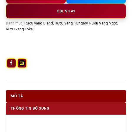
GỌI NGAY
Danh mục:
Rượu vang Blend
,
Rượu vang Hungary
,
Rượu Vang Ngọt
,
Rượu vang Tokaji
MÔ TẢ
THÔNG TIN BỔ SUNG