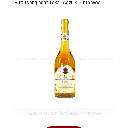
Rượu vang ngọt Tokaji Aszú 4 Puttonyos
Rượu vang ngọt Tokaji Aszú 4 Puttonyos