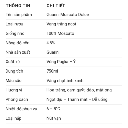
THÔNG TIN
CHI TIẾT
Tên sản phẩm
Guarini Moscato Dolce
Loại rượu
Vang trắng ngọt
Giống nho
100% Moscato
Nồng độ cồn
4.5%
Nhà sản xuất
Guarini
Xuất xứ
Vùng Puglia – Ý
Dung tích
750ml
Màu sắc
Vàng nhạt ánh xanh
Hương vị
Hoa trắng, cam quýt, đào, mật ong
Phong cách
Ngọt dịu – Thanh mát – Dễ uống
Nhiệt độ phục vụ
6 – 8°C
Loại nắp
Nút vặn