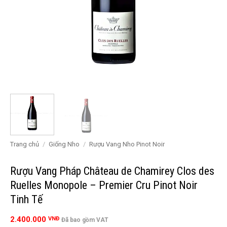
Trang chủ
/
Giống Nho
/
Rượu Vang Nho Pinot Noir
Rượu Vang Pháp Château de Chamirey Clos des
Ruelles Monopole – Premier Cru Pinot Noir
Tinh Tế
2.400.000
VNĐ
Đã bao gồm VAT