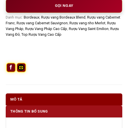
GỌI NGAY
Danh mục:
Bordeaux
,
Rượu vang Bordeaux Blend
,
Rượu vang Cabernet
Franc
,
Rượu vang Cabernet Sauvignon
,
Rượu vang nho Merlot
,
Rượu
Vang Pháp
,
Rượu Vang Pháp Cao Cấp
,
Rượu Vang Saint Emilion
,
Rượu
Vang Đỏ
,
Top Rượu Vang Cao Cấp
MÔ TẢ
THÔNG TIN BỔ SUNG