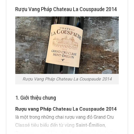
Rượu Vang Pháp Chateau La Couspaude 2014
Rượu Vang Pháp Chateau La Couspaude 2014
1. Giới thiệu chung
Rượu vang Pháp
Chateau La Couspaude 2014
là một trong những chai rượu vang đỏ Grand Cru
Classé tiêu biểu đến từ vùng
Saint-Émilion
,
Bordeaux – nơi hội tụ tinh hoa của nghệ thuật làm