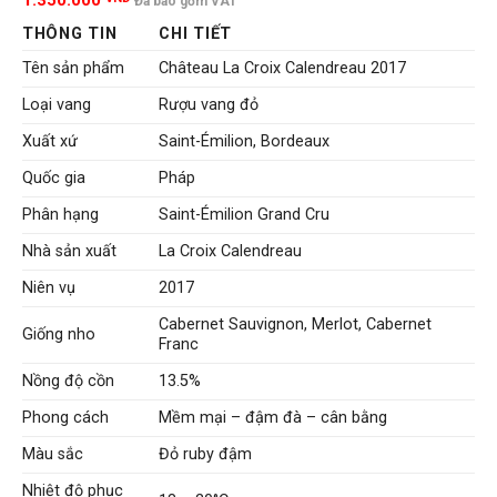
1.350.000
Đã bao gồm VAT
THÔNG TIN
CHI TIẾT
Tên sản phẩm
Château La Croix Calendreau 2017
Loại vang
Rượu vang đỏ
Xuất xứ
Saint-Émilion, Bordeaux
Quốc gia
Pháp
Phân hạng
Saint-Émilion Grand Cru
Nhà sản xuất
La Croix Calendreau
Niên vụ
2017
Cabernet Sauvignon, Merlot, Cabernet
Giống nho
Franc
Nồng độ cồn
13.5%
Phong cách
Mềm mại – đậm đà – cân bằng
Màu sắc
Đỏ ruby đậm
Nhiệt độ phục