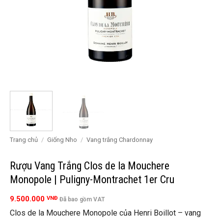
Trang chủ
/
Giống Nho
/
Vang trắng Chardonnay
Rượu Vang Trắng Clos de la Mouchere
Monopole | Puligny-Montrachet 1er Cru
9.500.000
VNĐ
Đã bao gồm VAT
Clos de la Mouchere Monopole của Henri Boillot – vang