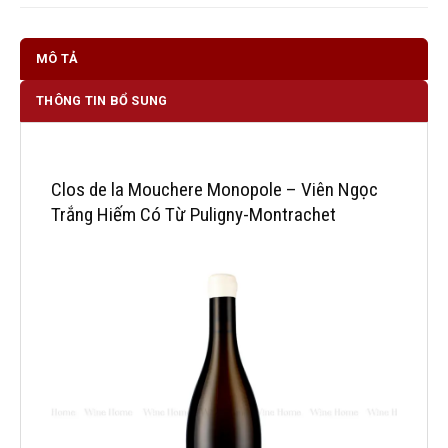
MÔ TẢ
THÔNG TIN BỔ SUNG
Clos de la Mouchere Monopole – Viên Ngọc
Trắng Hiếm Có Từ Puligny-Montrachet