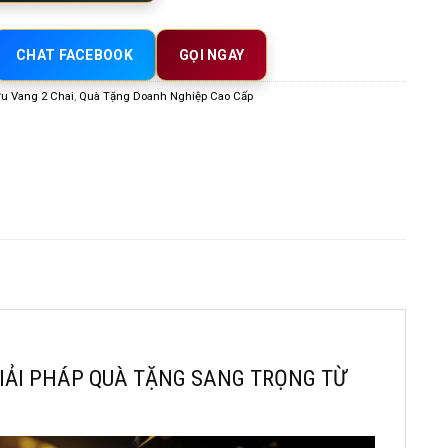
CHAT FACEBOOK
GỌI NGAY
u Vang 2 Chai
,
Quà Tặng Doanh Nghiệp Cao Cấp
GIẢI PHÁP QUÀ TẶNG SANG TRỌNG TỪ