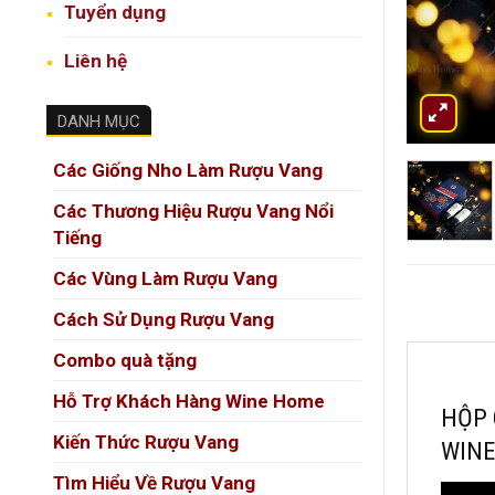
Tuyển dụng
Liên hệ
DANH MỤC
Các Giống Nho Làm Rượu Vang
Các Thương Hiệu Rượu Vang Nổi
Tiếng
Các Vùng Làm Rượu Vang
Cách Sử Dụng Rượu Vang
Combo quà tặng
Hỗ Trợ Khách Hàng Wine Home
HỘP 
Kiến Thức Rượu Vang
WIN
Tìm Hiểu Về Rượu Vang