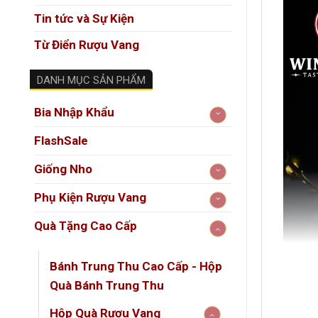
Tin tức và Sự Kiện
Từ Điển Rượu Vang
DANH MỤC SẢN PHẨM
Bia Nhập Khẩu
FlashSale
Giống Nho
Phụ Kiện Rượu Vang
Quà Tặng Cao Cấp
Bánh Trung Thu Cao Cấp - Hộp
Quà Bánh Trung Thu
Hộp Quà Rượu Vang