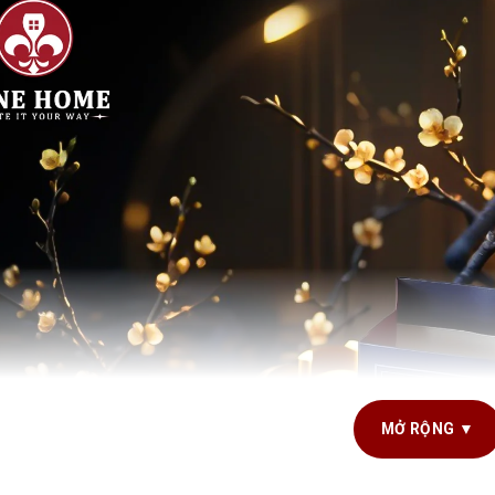
MỞ RỘNG ▼