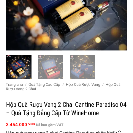
Trang chủ
/
Quà Tặng Cao Cấp
/
Hộp Quà Rượu Vang
/
Hộp Quà
Rượu Vang 2 Chai
Hộp Quà Rượu Vang 2 Chai Cantine Paradiso 04
– Quà Tặng Đẳng Cấp Từ WineHome
3.454.000
VNĐ
Đã bao gồm VAT