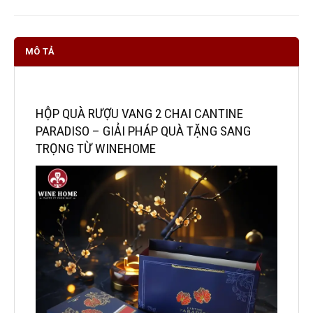
MÔ TẢ
HỘP QUÀ RƯỢU VANG 2 CHAI CANTINE
PARADISO – GIẢI PHÁP QUÀ TẶNG SANG
TRỌNG TỪ WINEHOME