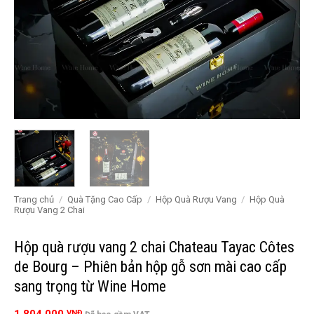
Trang chủ
/
Quà Tặng Cao Cấp
/
Hộp Quà Rượu Vang
/
Hộp Quà
Rượu Vang 2 Chai
Hộp quà rượu vang 2 chai Chateau Tayac Côtes
de Bourg – Phiên bản hộp gỗ sơn mài cao cấp
sang trọng từ Wine Home
VNĐ