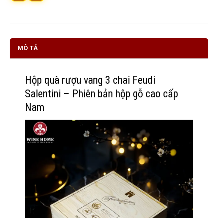
MÔ TẢ
Hộp quà rượu vang 3 chai Feudi
Salentini – Phiên bản hộp gỗ cao cấp
Nam