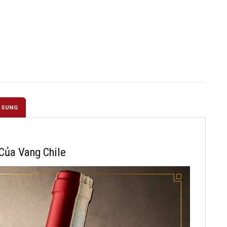
 SUNG
Của Vang Chile