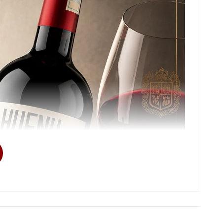
uvignon