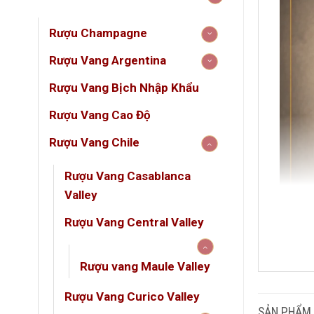
Rượu Champagne
Rượu Vang Argentina
Rượu Vang Bịch Nhập Khẩu
Rượu Vang Cao Độ
Rượu Vang Chile
Rượu Vang Casablanca
Valley
Rượu Vang Central Valley
DUN
Rượu vang Maule Valley
Rượu Vang Curico Valley
GIỐ
SẢN PHẨM