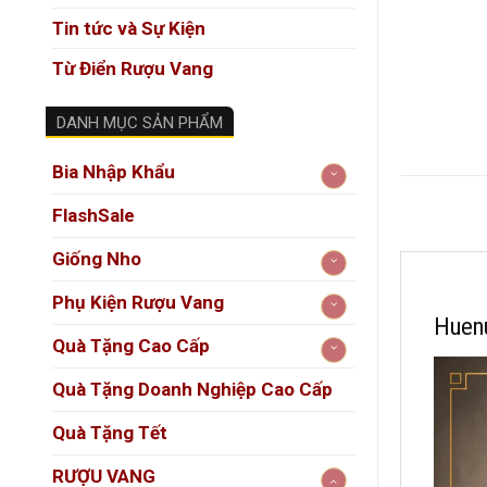
Tin tức và Sự Kiện
Từ Điển Rượu Vang
DANH MỤC SẢN PHẨM
Bia Nhập Khẩu
FlashSale
Giống Nho
Phụ Kiện Rượu Vang
Huenu
Quà Tặng Cao Cấp
Quà Tặng Doanh Nghiệp Cao Cấp
Quà Tặng Tết
RƯỢU VANG