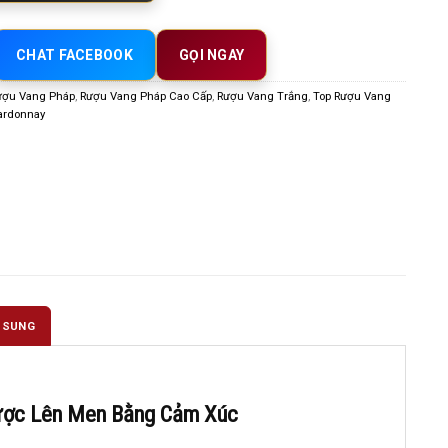
CHAT FACEBOOK
GỌI NGAY
ượu Vang Pháp
,
Rượu Vang Pháp Cao Cấp
,
Rượu Vang Trắng
,
Top Rượu Vang
ardonnay
 SUNG
Được Lên Men Bằng Cảm Xúc