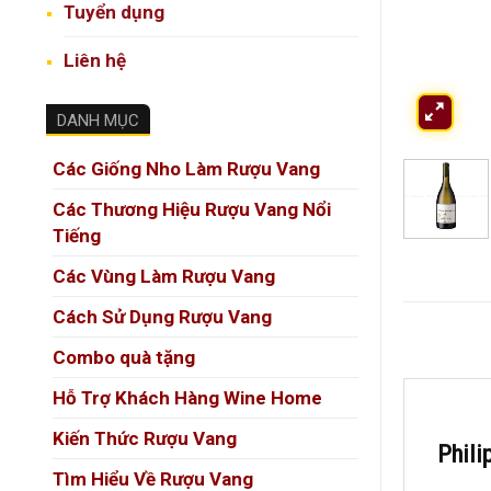
Tuyển dụng
Liên hệ
DANH MỤC
Các Giống Nho Làm Rượu Vang
Các Thương Hiệu Rượu Vang Nổi
Tiếng
Các Vùng Làm Rượu Vang
Cách Sử Dụng Rượu Vang
Combo quà tặng
Hỗ Trợ Khách Hàng Wine Home
Kiến Thức Rượu Vang
Phili
Tìm Hiểu Về Rượu Vang