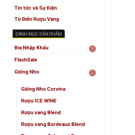
Tin tức và Sự Kiện
Từ Điển Rượu Vang
DANH MỤC SẢN PHẨM
Bia Nhập Khẩu
FlashSale
Giống Nho
Giống Nho Corvina
Rượu ICE WINE
Rượu vang Blend
Rượu vang Bordeaux Blend