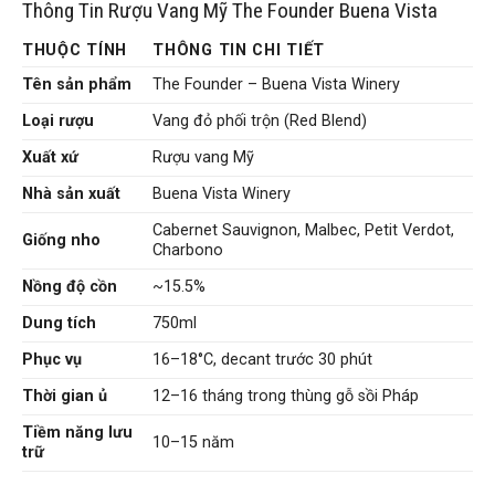
Thông Tin Rượu Vang Mỹ The Founder Buena Vista
THUỘC TÍNH
THÔNG TIN CHI TIẾT
Tên sản phẩm
The Founder – Buena Vista Winery
Loại rượu
Vang đỏ phối trộn (Red Blend)
Xuất xứ
Rượu vang Mỹ
Nhà sản xuất
Buena Vista Winery
Cabernet Sauvignon, Malbec, Petit Verdot,
Giống nho
Charbono
Nồng độ cồn
~15.5%
Dung tích
750ml
Phục vụ
16–18°C, decant trước 30 phút
Thời gian ủ
12–16 tháng trong thùng gỗ sồi Pháp
Tiềm năng lưu
10–15 năm
trữ