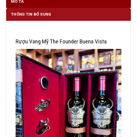
MÔ TẢ
THÔNG TIN BỔ SUNG
Rượu Vang Mỹ The Founder Buena Vista