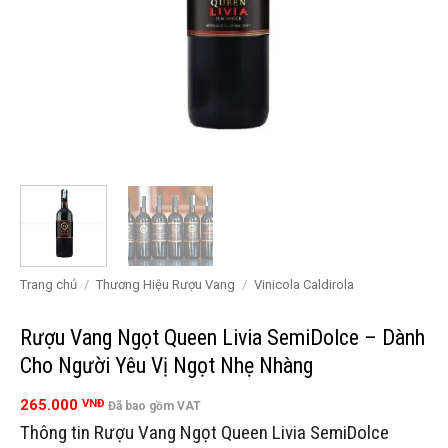
Trang chủ
/
Thương Hiệu Rượu Vang
/
Vinicola Caldirola
Rượu Vang Ngọt Queen Livia SemiDolce – Dành
Cho Người Yêu Vị Ngọt Nhẹ Nhàng
265.000
VNĐ
Đã bao gồm VAT
Thông tin Rượu Vang Ngọt Queen Livia SemiDolce