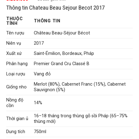
đánh giá
Thông tin Chateau Beau Sejour Becot 2017
THUỘC
THÔNG TIN
TÍNH
Tên rượu
Château Beau-Séjour Bécot
Niên vụ
2017
Xuất xứ
Saint-Émilion, Bordeaux, Pháp
Phân hạng
Premier Grand Cru Classé B
Loại rượu
Vang đỏ
Merlot (80%), Cabernet Franc (15%), Cabernet
Giống nho
Sauvignon (5%)
Nồng độ
14%
cồn
16–18 tháng trong thùng gỗ sồi Pháp (65–75%
Thời gian ủ
thùng mới)
Dung tích
750ml