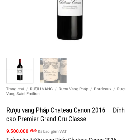
Trang chủ
/
RƯỢU VANG
/
Rượu Vang Pháp
/
Bordeaux
/
Rượu
Vang Saint Emilion
Rượu vang Pháp Chateau Canon 2016 – Đỉnh
cao Premier Grand Cru Classe
9.500.000
VNĐ
Đã bao gồm VAT
Thông tin Rượu vang Pháp Chateau Canon 2016