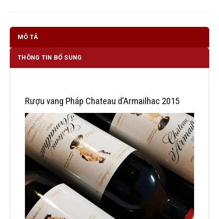
MÔ TẢ
THÔNG TIN BỔ SUNG
Rượu vang Pháp Chateau d’Armailhac 2015