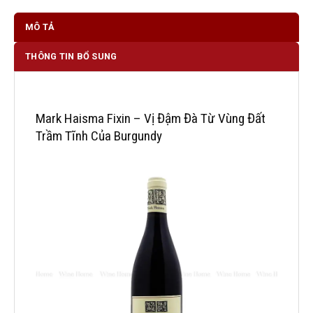
MÔ TẢ
THÔNG TIN BỔ SUNG
Mark Haisma Fixin – Vị Đậm Đà Từ Vùng Đất
Trầm Tĩnh Của Burgundy