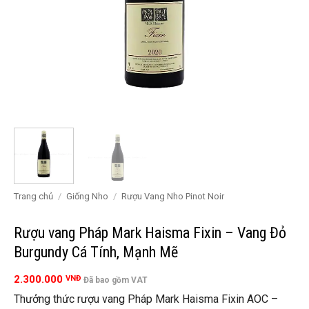
Trang chủ
/
Giống Nho
/
Rượu Vang Nho Pinot Noir
Rượu vang Pháp Mark Haisma Fixin – Vang Đỏ
Burgundy Cá Tính, Mạnh Mẽ
2.300.000
VNĐ
Đã bao gồm VAT
Thưởng thức rượu vang Pháp Mark Haisma Fixin AOC –