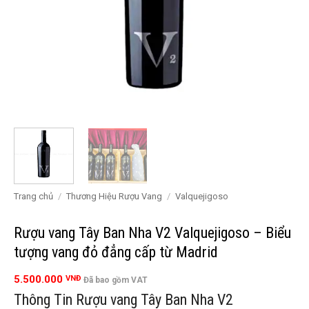
Trang chủ
/
Thương Hiệu Rượu Vang
/
Valquejigoso
Rượu vang Tây Ban Nha V2 Valquejigoso – Biểu
tượng vang đỏ đẳng cấp từ Madrid
5.500.000
VNĐ
Đã bao gồm VAT
Thông Tin Rượu vang Tây Ban Nha V2