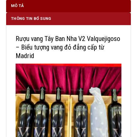
MÔ TẢ
THÔNG TIN BỔ SUNG
Rượu vang Tây Ban Nha V2 Valquejigoso
– Biểu tượng vang đỏ đẳng cấp từ
Madrid