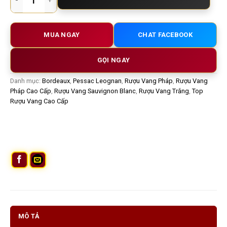
MUA NGAY
CHAT FACEBOOK
GỌI NGAY
Danh mục:
Bordeaux
,
Pessac Leognan
,
Rượu Vang Pháp
,
Rượu Vang
Pháp Cao Cấp
,
Rượu Vang Sauvignon Blanc
,
Rượu Vang Trắng
,
Top
Rượu Vang Cao Cấp
MÔ TẢ