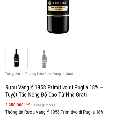
Trang chủ
/
Thương Hiệu Rượu Vang
/
Grati
Rượu Vang Ý 1958 Primitivo di Puglia 18% –
Tuyệt Tác Nồng Độ Cao Từ Nhà Grati
2.250.000
VNĐ
Đã bao gồm VAT
Thông tin Rượu Vang Ý 1958 Primitivo di Puglia 18%