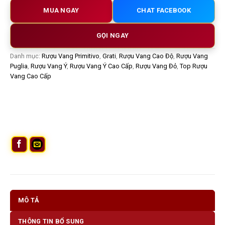
MUA NGAY
CHAT FACEBOOK
GỌI NGAY
Danh mục:
Rượu Vang Primitivo
,
Grati
,
Rượu Vang Cao Độ
,
Rượu Vang
Puglia
,
Rượu Vang Ý
,
Rượu Vang Ý Cao Cấp
,
Rượu Vang Đỏ
,
Top Rượu
Vang Cao Cấp
MÔ TẢ
THÔNG TIN BỔ SUNG