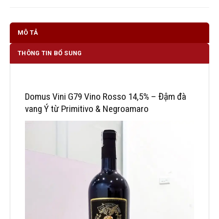
MÔ TẢ
THÔNG TIN BỔ SUNG
Domus Vini G79 Vino Rosso 14,5% – Đậm đà
vang Ý từ Primitivo & Negroamaro