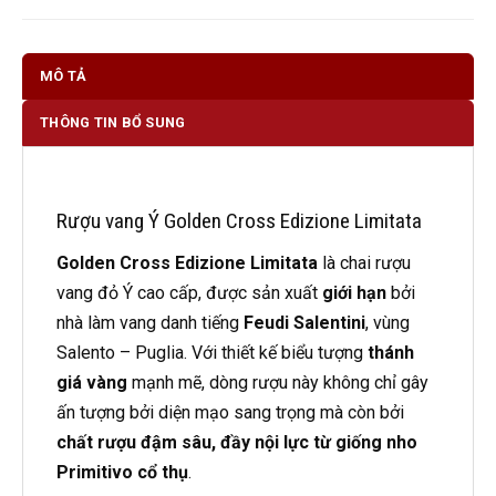
MÔ TẢ
THÔNG TIN BỔ SUNG
Rượu vang Ý Golden Cross Edizione Limitata
Golden Cross Edizione Limitata
là chai rượu
vang đỏ Ý cao cấp, được sản xuất
giới hạn
bởi
nhà làm vang danh tiếng
Feudi Salentini
, vùng
Salento – Puglia. Với thiết kế biểu tượng
thánh
giá vàng
mạnh mẽ, dòng rượu này không chỉ gây
ấn tượng bởi diện mạo sang trọng mà còn bởi
chất rượu đậm sâu, đầy nội lực từ giống nho
Primitivo cổ thụ
.