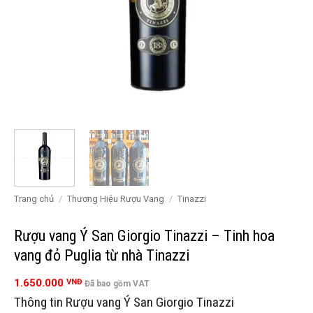
Trang chủ
/
Thương Hiệu Rượu Vang
/
Tinazzi
Rượu vang Ý San Giorgio Tinazzi – Tinh hoa
vang đỏ Puglia từ nhà Tinazzi
1.650.000
VNĐ
Đã bao gồm VAT
Thông tin Rượu vang Ý San Giorgio Tinazzi