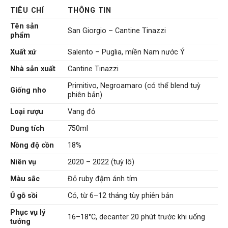
TIÊU CHÍ
THÔNG TIN
Tên sản
San Giorgio – Cantine Tinazzi
phẩm
Xuất xứ
Salento – Puglia, miền Nam nước Ý
Nhà sản xuất
Cantine Tinazzi
Primitivo, Negroamaro (có thể blend tuỳ
Giống nho
phiên bản)
Loại rượu
Vang đỏ
Dung tích
750ml
Nồng độ cồn
18%
Niên vụ
2020 – 2022 (tuỳ lô)
Màu sắc
Đỏ ruby đậm ánh tím
Ủ gỗ sồi
Có, từ 6–12 tháng tùy phiên bản
Phục vụ lý
16–18°C, decanter 20 phút trước khi uống
tưởng