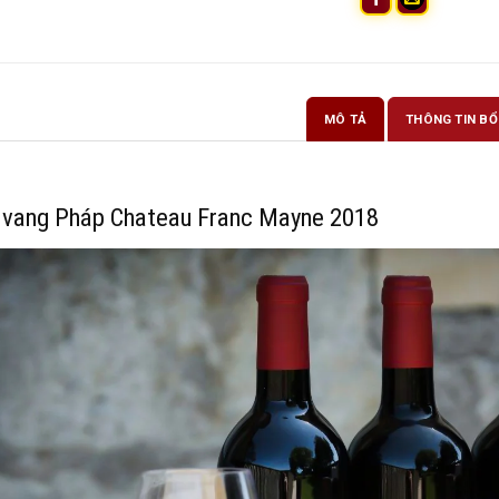
MÔ TẢ
THÔNG TIN BỔ
 vang Pháp Chateau Franc Mayne 2018