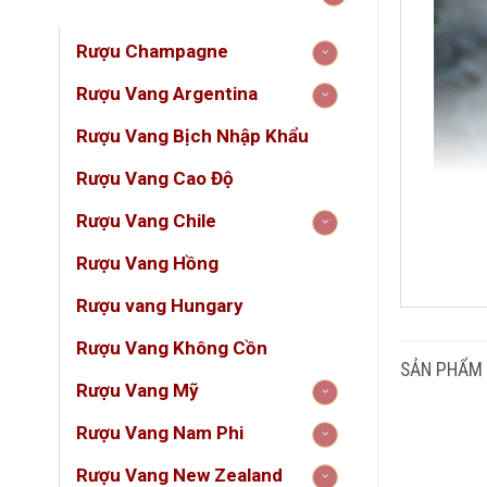
Rượu Champagne
Rượu Vang Argentina
Rượu Vang Bịch Nhập Khẩu
Rượu Vang Cao Độ
Rượu Vang Chile
Rượu Vang Hồng
DUN
Rượu vang Hungary
Rượu Vang Không Cồn
GIỐ
SẢN PHẨM
Rượu Vang Mỹ
LOẠ
Rượu Vang Nam Phi
1. Gi
Rượu Vang New Zealand
NỒN