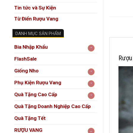
Tin tức và Sự Kiện
Từ Điển Rượu Vang
DANH MỤC SẢN PHẨM
Bia Nhập Khẩu
Rượu
FlashSale
Giống Nho
Phụ Kiện Rượu Vang
Quà Tặng Cao Cấp
Quà Tặng Doanh Nghiệp Cao Cấp
Quà Tặng Tết
RƯỢU VANG