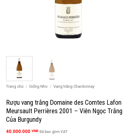
Trang chủ
/
Giống Nho
/
Vang trắng Chardonnay
Rượu vang trắng Domaine des Comtes Lafon
Meursault Perrières 2001 – Viên Ngọc Trắng
Của Burgundy
40.000.000
VNĐ
Đã bao gồm VAT