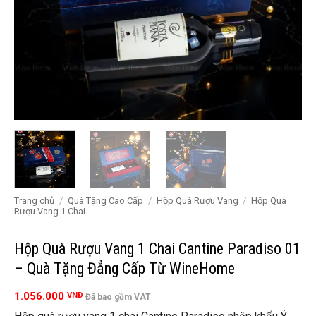
Trang chủ
/
Quà Tặng Cao Cấp
/
Hộp Quà Rượu Vang
/
Hộp Quà
Rượu Vang 1 Chai
Hộp Quà Rượu Vang 1 Chai Cantine Paradiso 01
– Quà Tặng Đẳng Cấp Từ WineHome
1.056.000
VNĐ
Đã bao gồm VAT