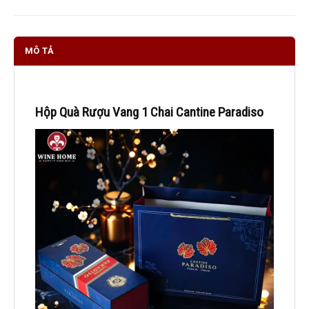
MÔ TẢ
Hộp Quà Rượu Vang 1 Chai Cantine Paradiso