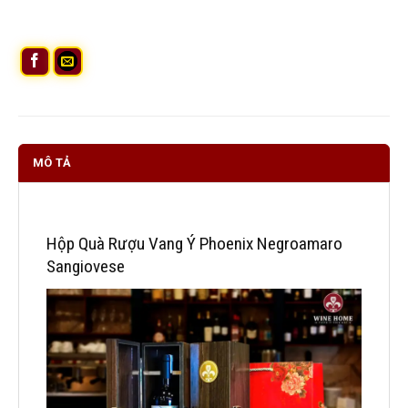
MÔ TẢ
Hộp Quà Rượu Vang Ý Phoenix Negroamaro
Sangiovese