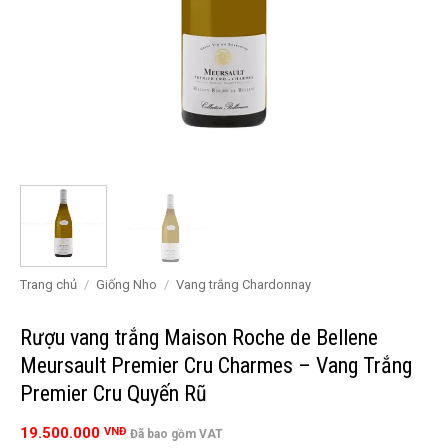
Trang chủ
/
Giống Nho
/
Vang trắng Chardonnay
Rượu vang trắng Maison Roche de Bellene
Meursault Premier Cru Charmes – Vang Trắng
Premier Cru Quyến Rũ
19.500.000
VNĐ
Đã bao gồm VAT