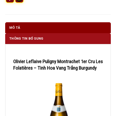
MÔ TẢ
THÔNG TIN BỔ SUNG
Olivier Leflaive Puligny Montrachet 1er Cru Les
Folatières – Tinh Hoa Vang Trắng Burgundy