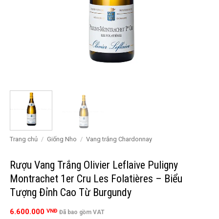
Trang chủ
/
Giống Nho
/
Vang trắng Chardonnay
Rượu Vang Trắng Olivier Leflaive Puligny
Montrachet 1er Cru Les Folatières – Biểu
Tượng Đỉnh Cao Từ Burgundy
6.600.000
VNĐ
Đã bao gồm VAT