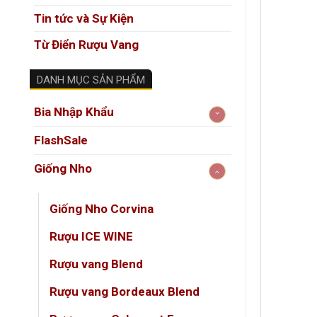
Tin tức và Sự Kiện
Từ Điển Rượu Vang
DANH MỤC SẢN PHẨM
Bia Nhập Khẩu
FlashSale
Giống Nho
Giống Nho Corvina
Rượu ICE WINE
Rượu vang Blend
Rượu vang Bordeaux Blend