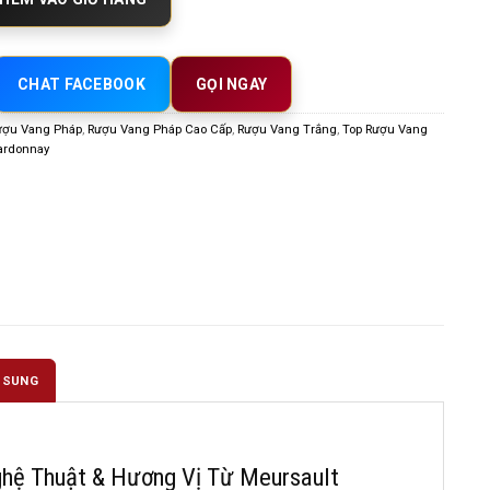
CHAT FACEBOOK
GỌI NGAY
ượu Vang Pháp
,
Rượu Vang Pháp Cao Cấp
,
Rượu Vang Trắng
,
Top Rượu Vang
ardonnay
 SUNG
ghệ Thuật & Hương Vị Từ Meursault