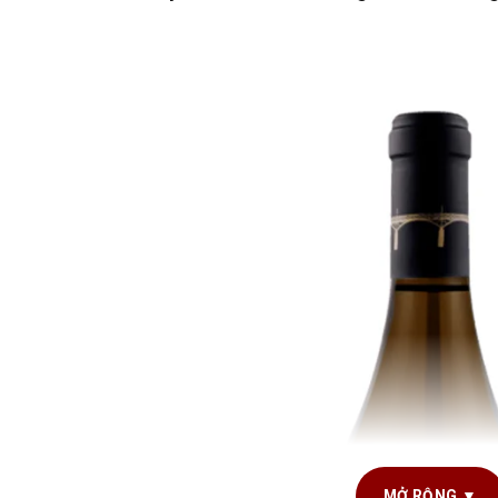
MỞ RỘNG ▼