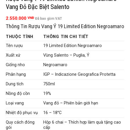
Vang Đỏ Đặc Biệt Salento
2.550.000
VNĐ
Đã bao gồm VAT
Thông Tin Rượu Vang Ý 19 Limited Edition Negroamaro
THUỘC TÍNH
THÔNG TIN CHI TIẾT
Tên rượu
19 Limited Edition Negroamaro
Xuất xứ
Vùng Salento – Puglia, Ý
Giống nho
Negroamaro
Phân hạng
IGP – Indicazione Geografica Protetta
Dung tích
750ml
Nồng độ cồn
19%
Loại vang
Vang đỏ – Phiên bản giới hạn
Nhiệt độ phục vụ
16 – 18°C
Quy cách đóng
Hộp 6 chai – Thích hợp làm quà tặng cao
gói
cấp