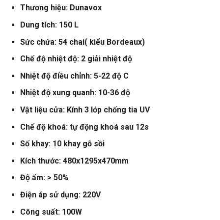
20.100.000 VNĐ.
Thương hiệu: Dunavox
Dung tích: 150 L
Sức chứa: 54 chai( kiểu Bordeaux)
Chế độ nhiệt độ: 2 giải nhiệt độ
Nhiệt độ điều chỉnh: 5-22 độ C
Nhiệt độ xung quanh: 10-36 độ
Vật liệu cửa: Kính 3 lớp chống tia UV
Chế độ khoá: tự động khoá sau 12s
Số khay: 10 khay gỗ sồi
Kích thước: 480x1295x470mm
Độ ẩm: > 50%
Điện áp sử dụng: 220V
Công suất: 100W