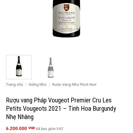
Trang chủ
/
Giống Nho
/
Rượu Vang Nho Pinot Noir
Rượu vang Pháp Vougeot Premier Cru Les
Petits Vougeots 2021 – Tinh Hoa Burgundy
Nhẹ Nhàng
6.200.000
VNĐ
Đã bao gồm VAT