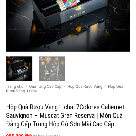
Trang chủ
/
Quà Tặng Cao Cấp
/
Hộp Quà Rượu Vang
/
Hộp Quà
Rượu Vang 1 Chai
Hộp Quà Rượu Vang 1 chai 7Colores Cabernet
Sauvignon – Muscat Gran Reserva | Món Quà
Đẳng Cấp Trong Hộp Gỗ Sơn Mài Cao Cấp
VNĐ