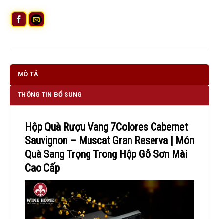
MÔ TẢ
THÔNG TIN BỔ SUNG
Hộp Quà Rượu Vang 7Colores Cabernet
Sauvignon – Muscat Gran Reserva | Món
Quà Sang Trọng Trong Hộp Gỗ Sơn Mài
Cao Cấp